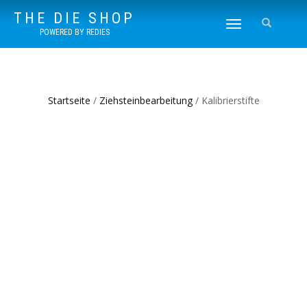
THE DIE SHOP
NAVIGATION
POWERED BY REDIES
UMSCHALTEN
Startseite
/
Ziehsteinbearbeitung
/ Kalibrierstifte